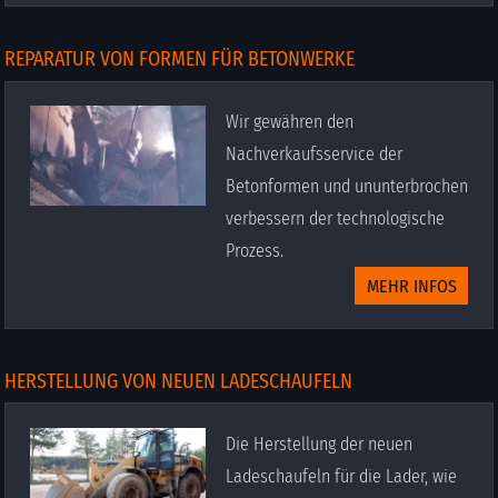
REPARATUR VON FORMEN FÜR BETONWERKE
Wir gewähren den
Nachverkaufsservice der
Betonformen und ununterbrochen
verbessern der technologische
Prozess.
MEHR INFOS
HERSTELLUNG VON NEUEN LADESCHAUFELN
Die Herstellung der neuen
Ladeschaufeln für die Lader, wie